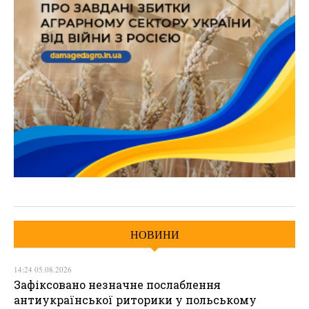
НОВИНИ
14:24 05.08.2026
Зафіксовано незначне послаблення
антиукраїнської риторики у польському