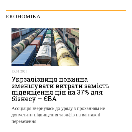
ЕКОНОМІКА
15.01.2025
Укрзалізниця повинна
зменшувати витрати замість
підвищення цін на 37% для
бізнесу – ЄБА
Асоціація звернулась до уряду з проханням не
допустити підвищення тарифів на вантажні
перевезення