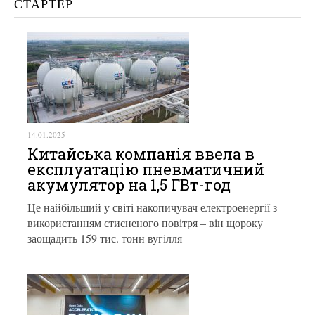
СТАРТЕР
14.01.2025
Китайська компанія ввела в
експлуатацію пневматичний
акумулятор на 1,5 ГВт-год
Це найбільший у світі накопичувач електроенергії з
використанням стисненого повітря – він щороку
заощадить 159 тис. тонн вугілля