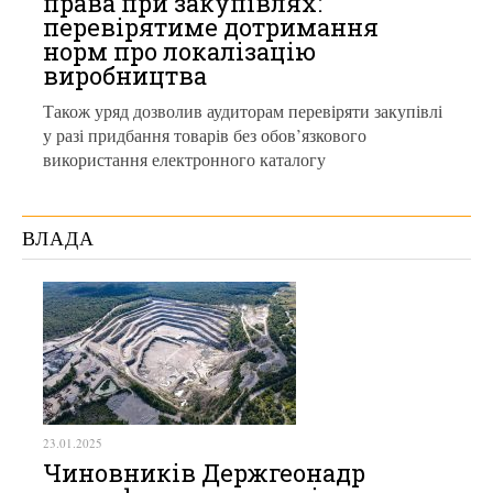
права при закупівлях:
перевірятиме дотримання
норм про локалізацію
виробництва
Також уряд дозволив аудиторам перевіряти закупівлі
у разі придбання товарів без обов’язкового
використання електронного каталогу
ВЛАДА
23.01.2025
Чиновників Держгеонадр