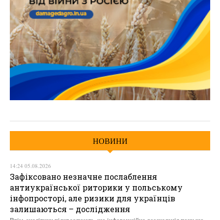
НОВИНИ
14:24 05.08.2026
Зафіксовано незначне послаблення
антиукраїнської риторики у польському
інфопросторі, але ризики для українців
залишаються – дослідження