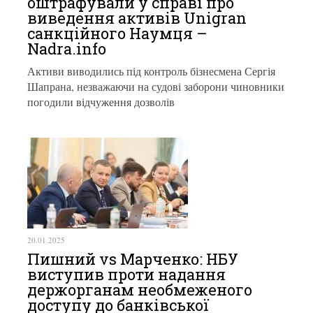
оштрафували у справі про
виведення активів Unigran
санкційного Наумця –
Nadra.info
Активи виводились під контроль бізнесмена Сергія
Шапрана, незважаючи на судові заборони чиновники
погодили відчуження дозволів
20.01.2025
Пишний vs Марченко: НБУ
виступив проти надання
держорганам необмеженого
доступу до банківської