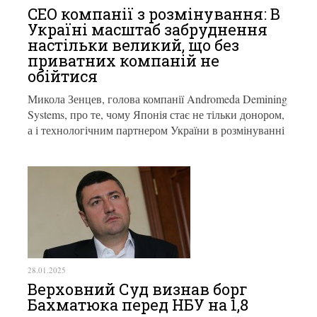
CEO компанії з розмінування: В
Україні масштаб забруднення
настільки великий, що без
приватних компаній не
обійтися
Микола Зенцев, голова компанії Andromeda Demining
Systems, про те, чому Японія стає не тільки донором,
а і технологічним партнером України в розмінуванні
28.01.2025
Верховний Суд визнав борг
Бахматюка перед НБУ на 1,8