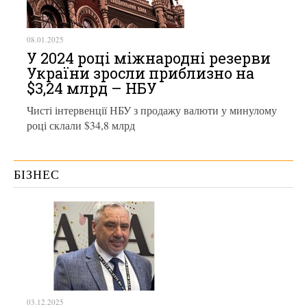
08.01.2025
У 2024 році міжнародні резерви
України зросли приблизно на
$3,24 млрд – НБУ
Чисті інтервенції НБУ з продажу валюти у минулому
році склали $34,8 млрд
БІЗНЕС
03.12.2025