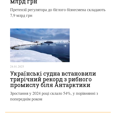
млрд грн
Претензії регулятора до біглого бізнесмена складають
7,9 млрд грн
24.01.2025
Українські судна встановили
трирічний рекорд з рибного
промислу біля Антарктики
Зростання у 2024 році склало 54%, у порівнянні з
попереднім роком