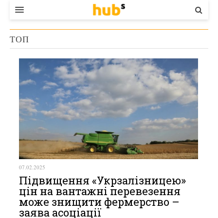
ВЛАДА
ТОП
ЕКОНОМІКА
БІЗНЕС
СТАРТЕР
КОНТАКТИ
07.02.2025
Підвищення «Укрзалізницею»
цін на вантажні перевезення
може знищити фермерство –
заява асоціації