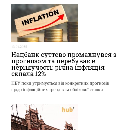
13.01.2025
Нацбанк суттєво промахнувся з
прогнозом та перебуває в
нерішучості: річна інфляція
склала 12%
НБУ поки утримується від конкретних прогнозів
щодо інфляційних трендів та облікової ставки