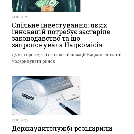
24.01.2025
Спільне інвестування: яких
інновацій потребує застаріле
законодавство та що
запропонувала Нацкомісія
Думка про те, які оголошені новації Нацкомісії здатні
модернізувати ринок
22.01.2025
Держаудитслужбі розширили