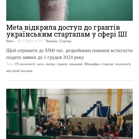
Meta відкрила доступ до грантів
українським стартапам у сфері ШІ
Hubs
-
20.11.2024 11:27
-
Новини
,
Стартер
Щоб отримати до $500 тис. розробники повинні встигнути
подати заявки до 1 грудня 2024 року
Теги:
IT-технології
,
meta
,
startup
,
гранти
,
інновації
,
Мінцифри
,
стартап
,
технології
,
штучний інтелект