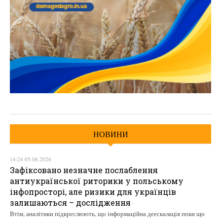
НОВИНИ
14:24 05.08.2026
Зафіксовано незначне послаблення
антиукраїнської риторики у польському
інфопросторі, але ризики для українців
залишаються – дослідження
Втім, аналітики підкреслюють, що інформаційна деескалація поки що