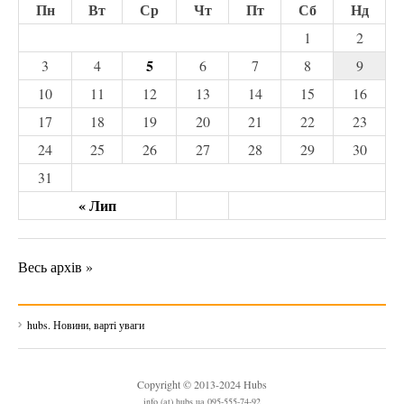
Пн
Вт
Ср
Чт
Пт
Сб
Нд
1
2
5
3
4
6
7
8
9
10
11
12
13
14
15
16
17
18
19
20
21
22
23
24
25
26
27
28
29
30
31
« Лип
Весь архів »
hubs. Новини, варті уваги
Copyright © 2013-2024 Hubs
info (at) hubs.ua 095-555-74-92