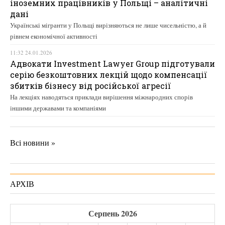
іноземних працівників у Польщі – аналітичні
дані
Українські мігранти у Польщі вирізняються не лише чисельністю, а й
рівнем економічної активності
11:32 24.01.2026
Адвокати Investment Lawyer Group підготували
серію безкоштовних лекцій щодо компенсації
збитків бізнесу від російської агресії
На лекціях наводяться приклади вирішення міжнародних спорів
іншими державами та компаніями
Всі новини »
АРХІВ
Серпень 2026