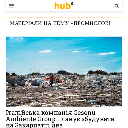
ВЛАДА
МАТЕРІАЛИ НА ТЕМУ «
ПРОМИСЛОВІ
ЕКОНОМІКА
ВІДХОДИ
»
БІЗНЕС
СТАРТЕР
КОНТАКТИ
Італійська компанія Gesenu
Ambiente Group планує збудувати
на Закарпатті два