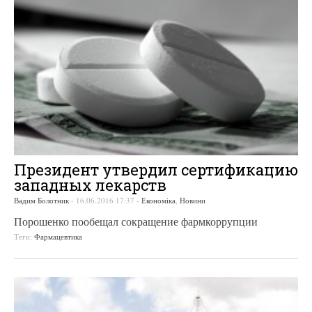
Президент утвердил сертификацию
западных лекарств
Вадим Болотник
-
16.06.2016 17:37
-
Економіка
,
Новини
Порошенко пообещал сокращение фармкоррупции
Теги:
Фармацевтика