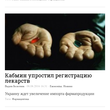
Кабмин упростил регистрацию
лекарств
Вадим Болотник
-
08.08.2016 16:31
-
Економіка
,
Новини
Украину ждет увеличение импорта фармапродукции
Теги:
Фармацевтика