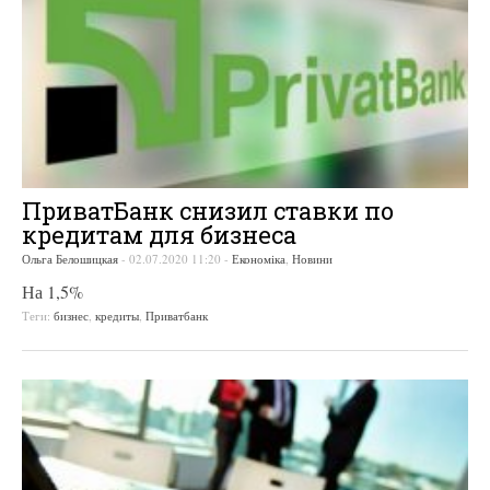
ПриватБанк снизил ставки по
кредитам для бизнеса
Ольга Белошицкая
-
02.07.2020 11:20
-
Економіка
,
Новини
На 1,5%
Теги:
бизнес
,
кредиты
,
Приватбанк