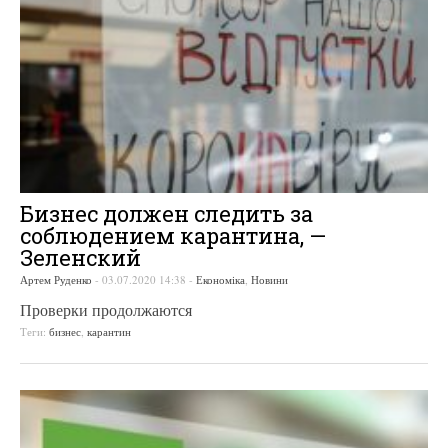
Бизнес должен следить за
соблюдением карантина, —
Зеленский
Артем Руденко
-
03.07.2020 14:38
-
Економіка
,
Новини
Проверки продолжаются
Теги:
бизнес
,
карантин