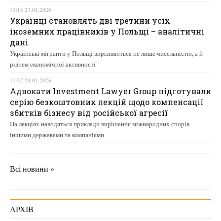
15:15 27.01.2026
Українці становлять дві третини усіх
іноземних працівників у Польщі – аналітичні
дані
Українські мігранти у Польщі вирізняються не лише чисельністю, а й
рівнем економічної активності
11:32 24.01.2026
Адвокати Investment Lawyer Group підготували
серію безкоштовних лекцій щодо компенсації
збитків бізнесу від російської агресії
На лекціях наводяться приклади вирішення міжнародних спорів
іншими державами та компаніями
Всі новини »
АРХІВ