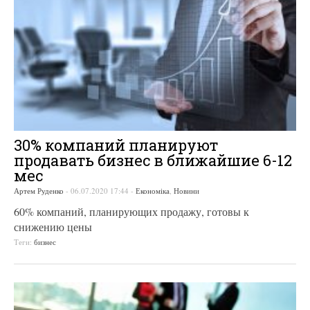
30% компаний планируют
продавать бизнес в ближайшие 6-12
мес
Артем Руденко
-
06.07.2020 17:44
-
Економіка
,
Новини
60% компаний, планирующих продажу, готовы к
снижению цены
Теги:
бизнес