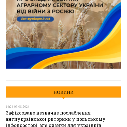
НОВИНИ
14:24 05.08.2026
Зафіксовано незначне послаблення
антиукраїнської риторики у польському
інфопросторі, але ризики для українців