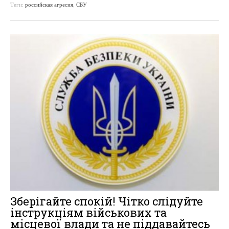
Теги:
российская агресия
,
СБУ
Зберігайте спокій! Чітко слідуйте
інструкціям військових та
місцевої влади та не піддавайтесь