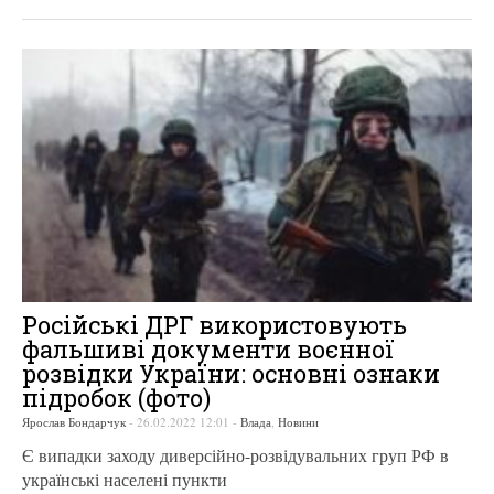
Російські ДРГ використовують
фальшиві документи воєнної
розвідки України: основні ознаки
підробок (фото)
Ярослав Бондарчук
-
26.02.2022 12:01
-
Влада
,
Новини
Є випадки заходу диверсійно-розвідувальних груп РФ в
українські населені пункти