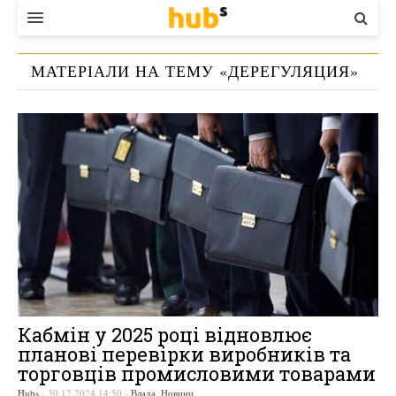
ВЛАДА
МАТЕРІАЛИ НА ТЕМУ «
ДЕРЕГУЛЯЦИЯ
»
ЕКОНОМІКА
БІЗНЕС
СТАРТЕР
КОНТАКТИ
Кабмін у 2025 році відновлює
планові перевірки виробників та
торговців промисловими товарами
Hubs
-
30.12.2024 14:50
-
Влада
,
Новини