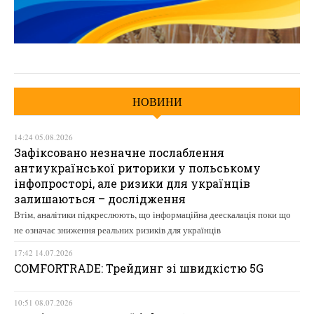
НОВИНИ
14:24 05.08.2026
Зафіксовано незначне послаблення
антиукраїнської риторики у польському
інфопросторі, але ризики для українців
залишаються – дослідження
Втім, аналітики підкреслюють, що інформаційна деескалація поки що
не означає зниження реальних ризиків для українців
17:42 14.07.2026
COMFORTRADE: Трейдинг зі швидкістю 5G
10:51 08.07.2026