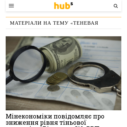
ВЛАДА
МАТЕРІАЛИ НА ТЕМУ «
ТЕНЕВАЯ
ЕКОНОМІКА
ЭКОНОМИКА
»
БІЗНЕС
СТАРТЕР
КОНТАКТИ
Мінекономіки повідомляє про
зниження рівня тіньової