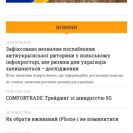
НОВИНИ
14:24 05.08.2026
Зафіксовано незначне послаблення
антиукраїнської риторики у польському
інфопросторі, але ризики для українців
залишаються – дослідження
Втім, аналітики підкреслюють, що інформаційна деескалація поки що
не означає зниження реальних ризиків для українців
17:42 14.07.2026
COMFORTRADE: Трейдинг зі швидкістю 5G
10:51 08.07.2026
Як обрати вживаний iPhone і не помилитися