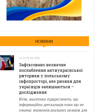
НОВИНИ
14:24 05.08.2026
Зафіксовано незначне
послаблення антиукраїнської
риторики у польському
інфопросторі, але ризики для
українців залишаються –
дослідження
Втім, аналітики підкреслюють, що
інформаційна деескалація поки що не
означає зниження реальних ризиків для