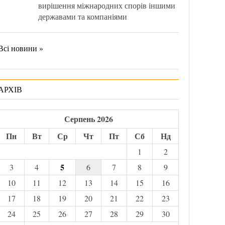
вирішення міжнародних спорів іншими
державами та компаніями
Всі новини »
АРХІВ
Серпень 2026
Пн
Вт
Ср
Чт
Пт
Сб
Нд
1
2
5
3
4
6
7
8
9
10
11
12
13
14
15
16
17
18
19
20
21
22
23
24
25
26
27
28
29
30