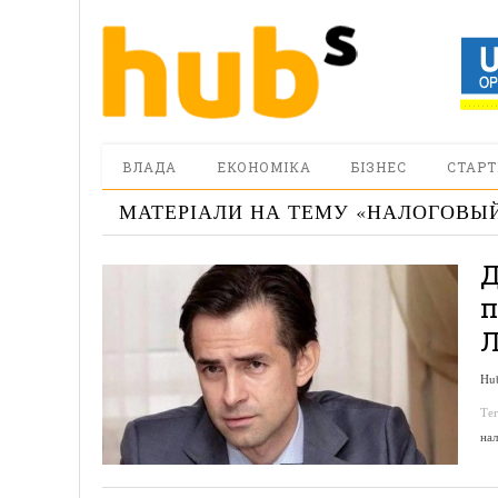
ВЛАДА
ЕКОНОМІКА
БІЗНЕС
СТАРТ
МАТЕРІАЛИ НА ТЕМУ «
НАЛОГОВЫЙ
Д
п
Л
Hu
Те
на