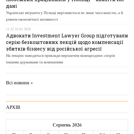
дані
Українські мігранти у Польщі вирізняються не лише чисельністю, а й
рівнем економічної активності
11:32 24.01.2026
Адвокати Investment Lawyer Group підготували
серію безкоштовних лекцій щодо компенсації
збитків бізнесу від російської агресії
На лекціях наводяться приклади вирішення міжнародних спорів
іншими державами та компаніями
Всі новини »
АРХІВ
Серпень 2026