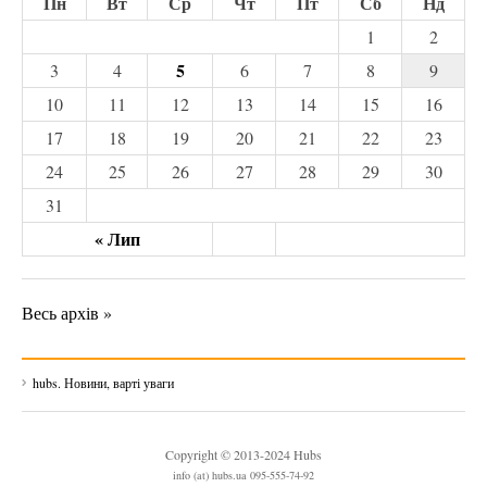
Пн
Вт
Ср
Чт
Пт
Сб
Нд
1
2
5
3
4
6
7
8
9
10
11
12
13
14
15
16
17
18
19
20
21
22
23
24
25
26
27
28
29
30
31
« Лип
Весь архів »
hubs. Новини, варті уваги
Copyright © 2013-2024 Hubs
info (at) hubs.ua 095-555-74-92