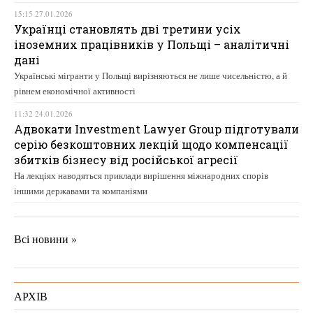
15:15 27.01.2026
Українці становлять дві третини усіх
іноземних працівників у Польщі – аналітичні
дані
Українські мігранти у Польщі вирізняються не лише чисельністю, а й
рівнем економічної активності
11:32 24.01.2026
Адвокати Investment Lawyer Group підготували
серію безкоштовних лекцій щодо компенсації
збитків бізнесу від російської агресії
На лекціях наводяться приклади вирішення міжнародних спорів
іншими державами та компаніями
Всі новини »
АРХІВ