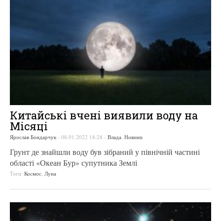
Китайські вчені виявили воду на
Місяці
Ярослав Бондарчук
-
08.01.2022 18:28
-
Влада
,
Новини
Грунт де знайшли воду був зібраний у північній частині
області «Океан Бур» супутника Землі
Теги:
Космос
,
Луна