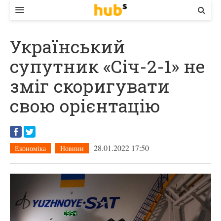
ВЛАДА
Український
ЕКОНОМІКА
супутник «Січ-2-1» не
БІЗНЕС
зміг скоригувати
СТАРТЕР
свою орієнтацію
КОНТАКТИ
28.01.2022 17:50
Економіка
Новини