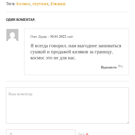
Теги:
Космос
,
спутник
,
Южмаш
ОДИН КОМЕНТАР;
Олег Дудко
- 30.01.2022
said:
Я всегда говорил, нам выгоднее заниматься
сушкой и продажей кизяков за границу,
космос это не для нас.
Відповісти
*
Ім'я