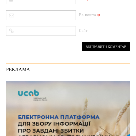
*
Ел. пошта
Сайт
РЕКЛАМА