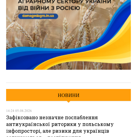
НОВИНИ
14:24 05.08.2026
Зафіксовано незначне послаблення
антиукраїнської риторики у польському
інфопросторі, але ризики для українців