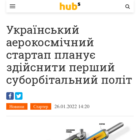
ВЛАДА
Український
ЕКОНОМІКА
аерокосмічний
БІЗНЕС
стартап планує
СТАРТЕР
здійснити перший
КОНТАКТИ
суборбітальний політ
26.01.2022 14:20
Новини
Стартер