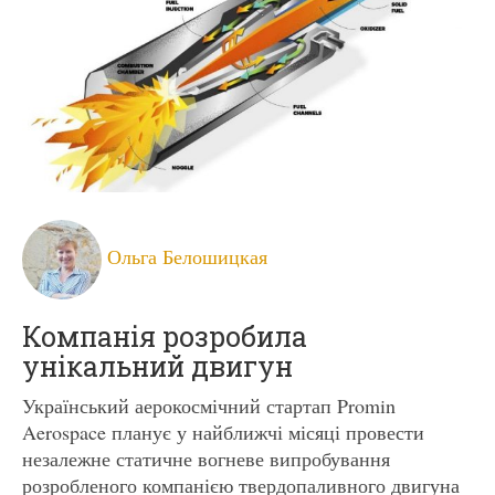
Ольга Белошицкая
Компанія розробила
унікальний двигун
Український аерокосмічний стартап Promin
Aerospace планує у найближчі місяці провести
незалежне статичне вогневе випробування
розробленого компанією твердопаливного двигуна