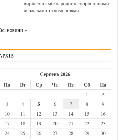
вирішення міжнародних спорів іншими
державами та компаніями
Всі новини »
АРХІВ
Серпень 2026
Пн
Вт
Ср
Чт
Пт
Сб
Нд
1
2
5
3
4
6
7
8
9
10
11
12
13
14
15
16
17
18
19
20
21
22
23
24
25
26
27
28
29
30