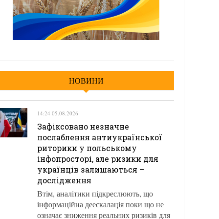
НОВИНИ
14:24 05.08.2026
Зафіксовано незначне
послаблення антиукраїнської
риторики у польському
інфопросторі, але ризики для
українців залишаються –
дослідження
Втім, аналітики підкреслюють, що
інформаційна деескалація поки що не
означає зниження реальних ризиків для