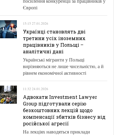
посилення конкуренції за працівників у
Європі
15:15 27.01.2026
Українці становлять дві
третини усіх іноземних
працівників у Польщі –
аналітичні дані
Українські мігранти у Польщі
вирізняються не лише чисельністю, а й
рівнем економічної активності
11:32 24.01.2026
Адвокати Investment Lawyer
Group підготували серію
безкоштовних лекцій щодо
компенсації збитків бізнесу від
російської агресії
На лекціях наводяться приклади