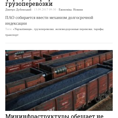
грузоперевозки
Дмитро Дубенський
-
13.09.2017 09:30
-
Економіка
,
Новини
ПАО собирается ввести механизм долгосрочной
индексации
Теги:
«Укрзалізниця»
,
грузоперевозки
,
железнодорожные перевозки
,
тарифы
,
транспорт
Мининфраструктуры обещает не