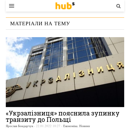
ВЛАДА
МАТЕРІАЛИ НА ТЕМУ
ЕКОНОМІКА
«
ЖЕЛЕЗНОДОРОЖНЫЕ ПЕРЕВОЗКИ
»
БІЗНЕС
СТАРТЕР
КОНТАКТИ
«Укрзалізниця» пояснила зупинку
транзиту до Польщі
Ярослав Бондарчук
-
22.01.2022 10:27
-
Економіка
,
Новини