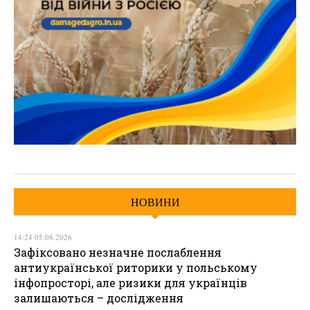
НОВИНИ
14:24 05.08.2026
Зафіксовано незначне послаблення
антиукраїнської риторики у польському
інфопросторі, але ризики для українців
залишаються – дослідження