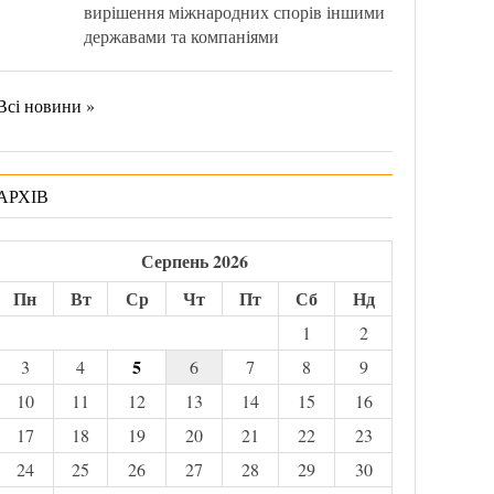
вирішення міжнародних спорів іншими
державами та компаніями
Всі новини »
АРХІВ
Серпень 2026
Пн
Вт
Ср
Чт
Пт
Сб
Нд
1
2
5
3
4
6
7
8
9
10
11
12
13
14
15
16
17
18
19
20
21
22
23
24
25
26
27
28
29
30