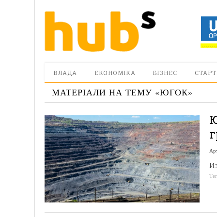
ВЛАДА
ЕКОНОМІКА
БІЗНЕС
СТАРТ
МАТЕРІАЛИ НА ТЕМУ «
ЮГОК
»
Ю
г
Ар
Из
Те