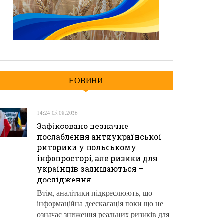
НОВИНИ
14:24 05.08.2026
Зафіксовано незначне
послаблення антиукраїнської
риторики у польському
інфопросторі, але ризики для
українців залишаються –
дослідження
Втім, аналітики підкреслюють, що
інформаційна деескалація поки що не
означає зниження реальних ризиків для