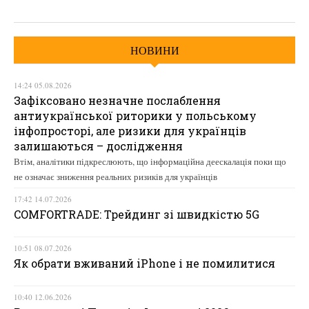
НОВИНИ
14:24 05.08.2026
Зафіксовано незначне послаблення
антиукраїнської риторики у польському
інфопросторі, але ризики для українців
залишаються – дослідження
Втім, аналітики підкреслюють, що інформаційна деескалація поки що
не означає зниження реальних ризиків для українців
17:42 14.07.2026
COMFORTRADE: Трейдинг зі швидкістю 5G
10:51 08.07.2026
Як обрати вживаний iPhone і не помилитися
10:40 12.06.2026