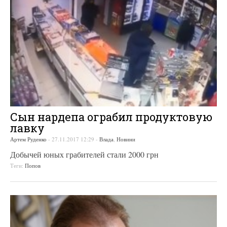
Сын нардепа ограбил продуктовую
лавку
Артем Руденко
-
27.11.2017 12:29
-
Влада
,
Новини
Добычей юных грабителей стали 2000 грн
Теги:
Попов