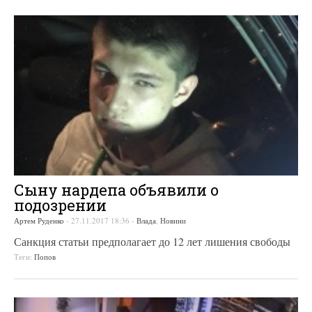
Сыну нардепа объявили о
подозрении
Артем Руденко
-
27.11.2017 18:36
-
Влада
,
Новини
Санкция статьи предполагает до 12 лет лишения свободы
Теги:
Попов