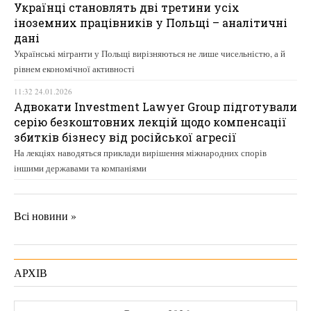
Українці становлять дві третини усіх
іноземних працівників у Польщі – аналітичні
дані
Українські мігранти у Польщі вирізняються не лише чисельністю, а й
рівнем економічної активності
11:32 24.01.2026
Адвокати Investment Lawyer Group підготували
серію безкоштовних лекцій щодо компенсації
збитків бізнесу від російської агресії
На лекціях наводяться приклади вирішення міжнародних спорів
іншими державами та компаніями
Всі новини »
АРХІВ