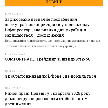
НОВИНИ
14:24 05.08.2026
Зафіксовано незначне послаблення
антиукраїнської риторики у польському
інфопросторі, але ризики для українців
залишаються – дослідження
Втім, аналітики підкреслюють, що інформаційна деескалація поки що
не означає зниження реальних ризиків для українців
17:42 14.07.2026
COMFORTRADE: Трейдинг зі швидкістю 5G
10:51 08.07.2026
Як обрати вживаний iPhone і не помилитися
10:40 12.06.2026
Ринок праці Польщі у І кварталі 2026 року
демонструє перші ознаки стабілізації –
дослідження