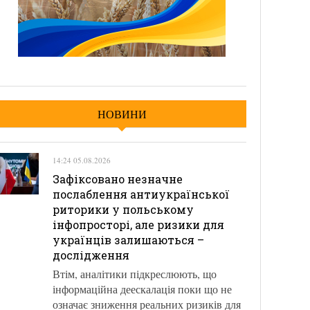
НОВИНИ
14:24 05.08.2026
Зафіксовано незначне
послаблення антиукраїнської
риторики у польському
інфопросторі, але ризики для
українців залишаються –
дослідження
Втім, аналітики підкреслюють, що
інформаційна деескалація поки що не
означає зниження реальних ризиків для