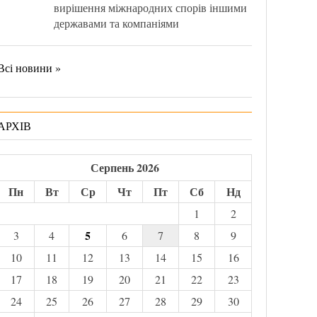
вирішення міжнародних спорів іншими
державами та компаніями
Всі новини »
АРХІВ
Серпень 2026
Пн
Вт
Ср
Чт
Пт
Сб
Нд
1
2
5
3
4
6
7
8
9
10
11
12
13
14
15
16
17
18
19
20
21
22
23
24
25
26
27
28
29
30