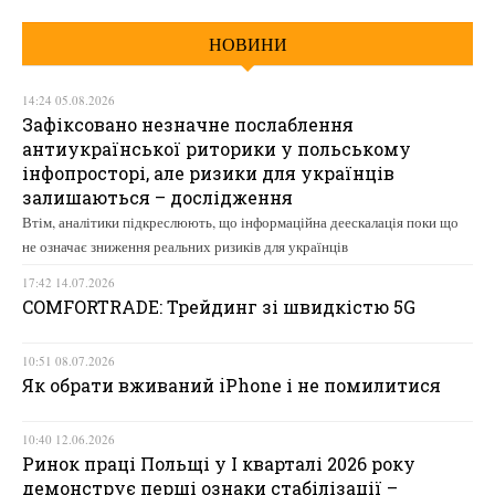
НОВИНИ
14:24 05.08.2026
Зафіксовано незначне послаблення
антиукраїнської риторики у польському
інфопросторі, але ризики для українців
залишаються – дослідження
Втім, аналітики підкреслюють, що інформаційна деескалація поки що
не означає зниження реальних ризиків для українців
17:42 14.07.2026
COMFORTRADE: Трейдинг зі швидкістю 5G
10:51 08.07.2026
Як обрати вживаний iPhone і не помилитися
10:40 12.06.2026
Ринок праці Польщі у І кварталі 2026 року
демонструє перші ознаки стабілізації –