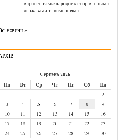
вирішення міжнародних спорів іншими
державами та компаніями
Всі новини »
АРХІВ
Серпень 2026
Пн
Вт
Ср
Чт
Пт
Сб
Нд
1
2
5
3
4
6
7
8
9
10
11
12
13
14
15
16
17
18
19
20
21
22
23
24
25
26
27
28
29
30