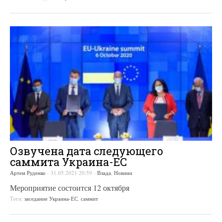
Озвучена дата следующего
саммита Украина-ЕС
Артем Руденко
-
31.05.2021 20:59
-
Влада
,
Новини
Мероприятие состоится 12 октября
Теги:
заседание Украина-ЕС
,
саммит