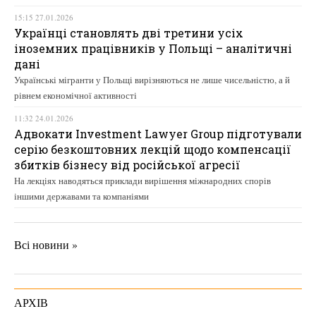
15:15 27.01.2026
Українці становлять дві третини усіх
іноземних працівників у Польщі – аналітичні
дані
Українські мігранти у Польщі вирізняються не лише чисельністю, а й
рівнем економічної активності
11:32 24.01.2026
Адвокати Investment Lawyer Group підготували
серію безкоштовних лекцій щодо компенсації
збитків бізнесу від російської агресії
На лекціях наводяться приклади вирішення міжнародних спорів
іншими державами та компаніями
Всі новини »
АРХІВ