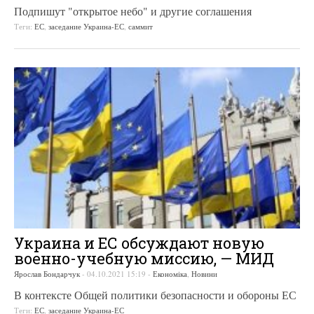
Подпишут "открытое небо" и другие соглашения
Теги:
ЕС
,
заседание Украина-ЕС
,
саммит
Украина и ЕС обсуждают новую
военно-учебную миссию, — МИД
Ярослав Бондарчук
-
04.10.2021 15:19
-
Економіка
,
Новини
В контексте Общей политики безопасности и обороны ЕС
Теги:
ЕС
,
заседание Украина-ЕС