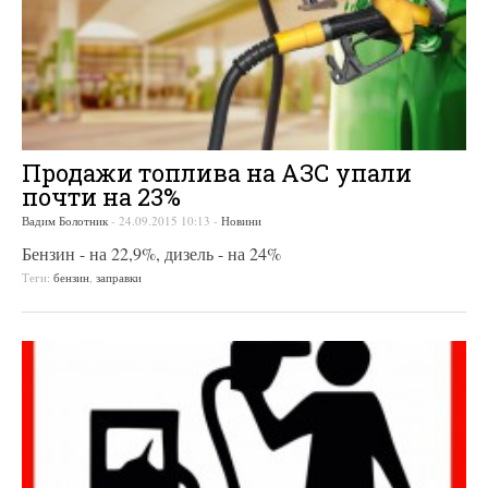
Продажи топлива на АЗС упали
почти на 23%
Вадим Болотник
-
24.09.2015 10:13
-
Новини
Бензин - на 22,9%, дизель - на 24%
Теги:
бензин
,
заправки