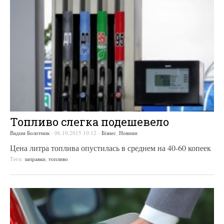
Топливо слегка подешевело
Вадим Болотник
-
06.10.2015 10:12
-
Бізнес
,
Новини
Цена литра топлива опустилась в среднем на 40-60 копеек
Теги:
заправки
,
топливо