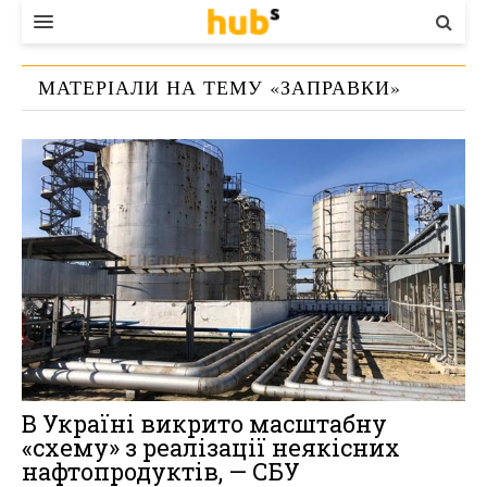
ВЛАДА
МАТЕРІАЛИ НА ТЕМУ «
ЗАПРАВКИ
»
ЕКОНОМІКА
БІЗНЕС
СТАРТЕР
КОНТАКТИ
В Україні викрито масштабну
«схему» з реалізації неякісних
нафтопродуктів, — СБУ