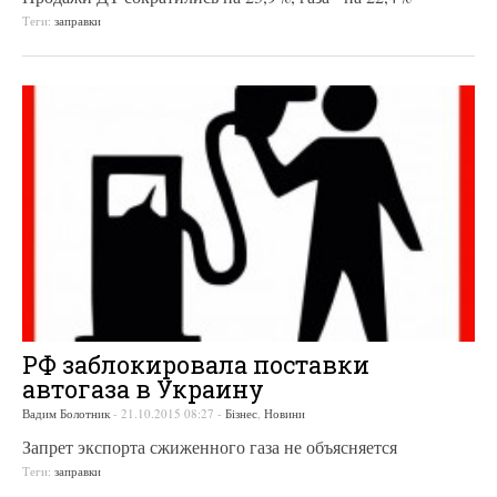
Теги:
заправки
РФ заблокировала поставки
автогаза в Украину
Вадим Болотник
-
21.10.2015 08:27
-
Бізнес
,
Новини
Запрет экспорта сжиженного газа не объясняется
Теги:
заправки