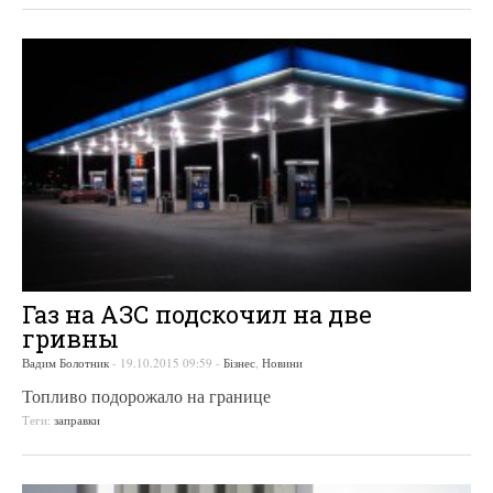
Газ на АЗС подскочил на две
гривны
Вадим Болотник
-
19.10.2015 09:59
-
Бізнес
,
Новини
Топливо подорожало на границе
Теги:
заправки