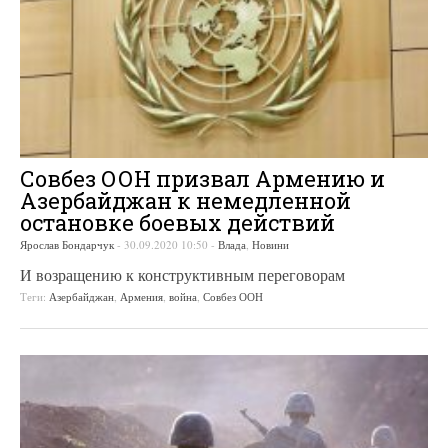
Совбез ООН призвал Армению и
Азербайджан к немедленной
остановке боевых действий
Ярослав Бондарчук
-
30.09.2020 10:50
-
Влада
,
Новини
И возращению к конструктивным переговорам
Теги:
Азербайджан
,
Армения
,
война
,
Совбез ООН