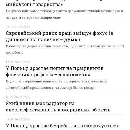
«військові товариства»
На думку військовослужбовця багато державних функцій можна було б
передати ветеранам-підприємцям
09:17 01.05.2026
Європейський ринок праці зміщує фокус із
дипломів на навички – думка
Роботодавці дедалі частіше визнають, що освіта не гарантує готовності
до роботи
15:28 26.03.2026
У Польщі зростає попит на працівників
фізичних професій – дослідження
Водночас скорочення зайнятості спостерігається у польській
автомобільній промисловості та секторі бізнес-послуг
10:27 26.03.2026
Який вплив має радіатор на
енергоефективність комерційних об’єктів
08:34 16.03.2026
У Польщі зростає безробіття та скорочується