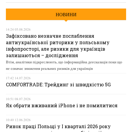
НОВИНИ
14:24 05.08.2026
Зафіксовано незначне послаблення
антиукраїнської риторики у польському
інфопросторі, але ризики для українців
залишаються – дослідження
Втім, аналітики підкреслюють, що інформаційна деескалація поки що
не означає зниження реальних ризиків для українців
17:42 14.07.2026
COMFORTRADE: Трейдинг зі швидкістю 5G
10:51 08.07.2026
Як обрати вживаний iPhone і не помилитися
10:40 12.06.2026
Ринок праці Польщі у І кварталі 2026 року