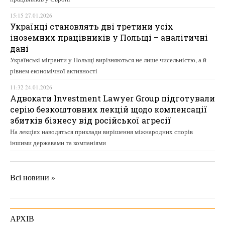
15:15 27.01.2026
Українці становлять дві третини усіх
іноземних працівників у Польщі – аналітичні
дані
Українські мігранти у Польщі вирізняються не лише чисельністю, а й
рівнем економічної активності
11:32 24.01.2026
Адвокати Investment Lawyer Group підготували
серію безкоштовних лекцій щодо компенсації
збитків бізнесу від російської агресії
На лекціях наводяться приклади вирішення міжнародних спорів
іншими державами та компаніями
Всі новини »
АРХІВ