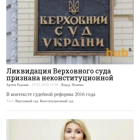
Ликвидация Верховного суда
признана неконституционной
Артем Руденко
-
19.02.2020 18:58
-
Влада
,
Новини
В контексте судебной реформы 2016 года
Теги:
Верховный суд
,
Конституционный суд