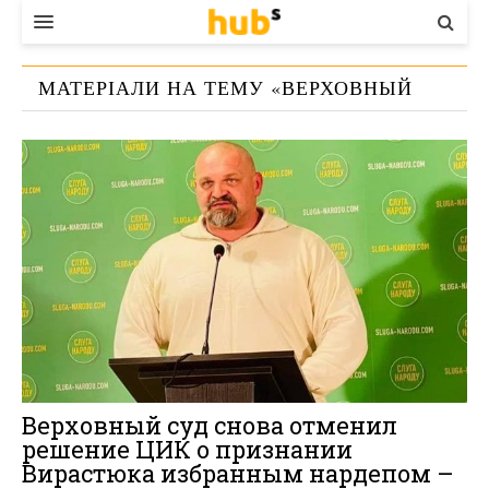
ВЛАДА
МАТЕРІАЛИ НА ТЕМУ «
ВЕРХОВНЫЙ
ЕКОНОМІКА
СУД
»
БІЗНЕС
СТАРТЕР
КОНТАКТИ
Верховный суд снова отменил
решение ЦИК о признании
Вирастюка избранным нардепом –