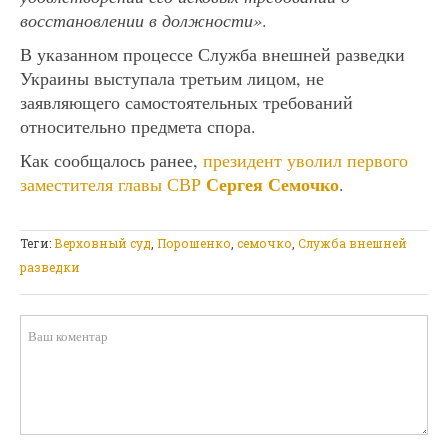
восстановлении в должности»
.
В указанном процессе Служба внешней разведки
Украины выступала третьим лицом, не
заявляющего самостоятельных требований
относительно предмета спора.
Как сообщалось ранее,
президент уволил первого
Сергея Семочко
заместителя главы СВР
.
Теги:
Верховный суд
,
Порошенко
,
семочко
,
Служба внешней
разведки