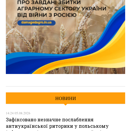
НОВИНИ
14:24 05.08.2026
Зафіксовано незначне послаблення
антиукраїнської риторики у польському