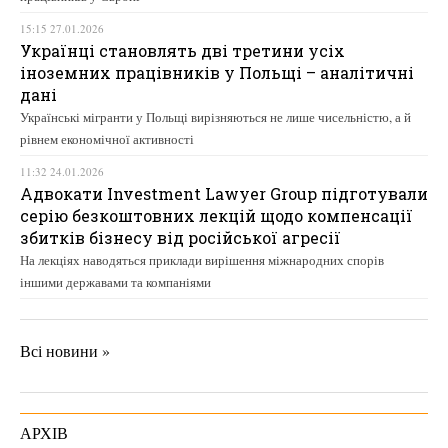
15:15 27.01.2026
Українці становлять дві третини усіх
іноземних працівників у Польщі – аналітичні
дані
Українські мігранти у Польщі вирізняються не лише чисельністю, а й
рівнем економічної активності
11:32 24.01.2026
Адвокати Investment Lawyer Group підготували
серію безкоштовних лекцій щодо компенсації
збитків бізнесу від російської агресії
На лекціях наводяться приклади вирішення міжнародних спорів
іншими державами та компаніями
Всі новини »
АРХІВ