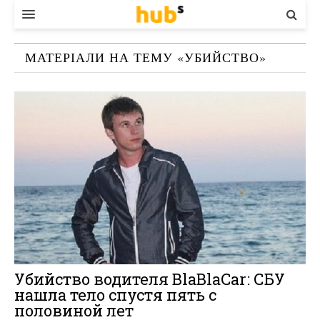
ВЛАДА
МАТЕРІАЛИ НА ТЕМУ «
УБИЙСТВО
»
ЕКОНОМІКА
БІЗНЕС
СТАРТЕР
КОНТАКТИ
Убийство водителя BlaBlaCar: СБУ
нашла тело спустя пять с
половиной лет