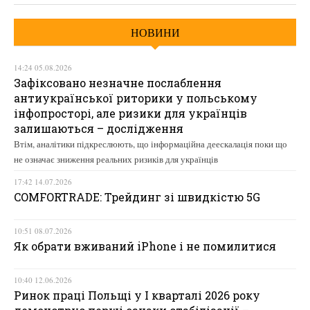
НОВИНИ
14:24 05.08.2026
Зафіксовано незначне послаблення
антиукраїнської риторики у польському
інфопросторі, але ризики для українців
залишаються – дослідження
Втім, аналітики підкреслюють, що інформаційна деескалація поки що
не означає зниження реальних ризиків для українців
17:42 14.07.2026
COMFORTRADE: Трейдинг зі швидкістю 5G
10:51 08.07.2026
Як обрати вживаний iPhone і не помилитися
10:40 12.06.2026
Ринок праці Польщі у І кварталі 2026 року