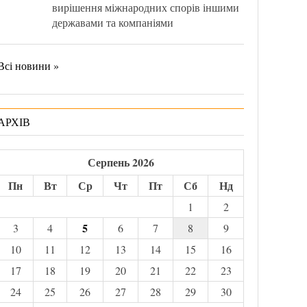
вирішення міжнародних спорів іншими
державами та компаніями
Всі новини »
АРХІВ
Серпень 2026
Пн
Вт
Ср
Чт
Пт
Сб
Нд
1
2
5
3
4
6
7
8
9
10
11
12
13
14
15
16
17
18
19
20
21
22
23
24
25
26
27
28
29
30