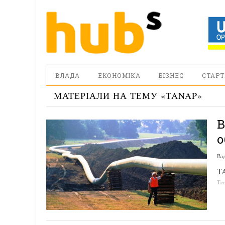
ВЛАДА
ЕКОНОМІКА
БІЗНЕС
СТАРТ
МАТЕРІАЛИ НА ТЕМУ «
TANAP
»
В
о
Ва
TA
Те