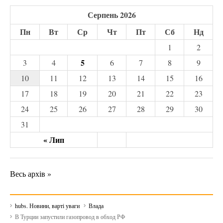
Серпень 2026
Пн
Вт
Ср
Чт
Пт
Сб
Нд
1
2
5
3
4
6
7
8
9
10
11
12
13
14
15
16
17
18
19
20
21
22
23
24
25
26
27
28
29
30
31
« Лип
Весь архів »
hubs. Новини, варті уваги
Влада
В Турции запустили газопровод в обход РФ