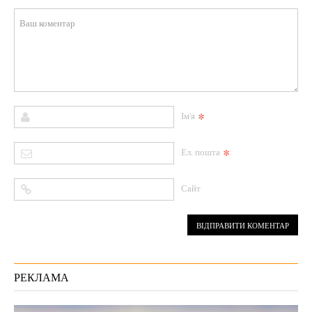
*
Ім'я
*
Ел. пошта
Сайт
РЕКЛАМА