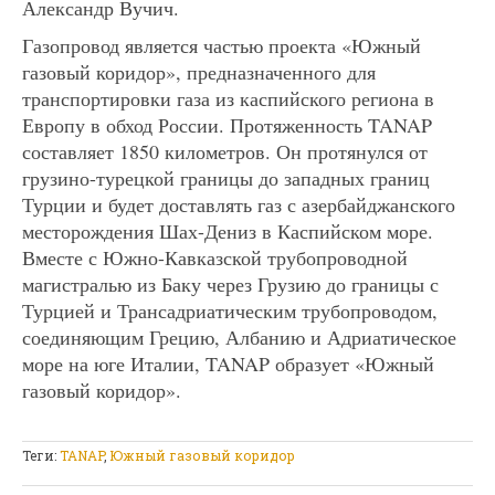
Александр Вучич.
Газопровод является частью проекта «Южный
газовый коридор», предназначенного для
транспортировки газа из каспийского региона в
Европу в обход России. Протяженность TANAP
составляет 1850 километров. Он протянулся от
грузино-турецкой границы до западных границ
Турции и будет доставлять газ с азербайджанского
месторождения Шах-Дениз в Каспийском море.
Вместе с Южно-Кавказской трубопроводной
магистралью из Баку через Грузию до границы с
Турцией и Трансадриатическим трубопроводом,
соединяющим Грецию, Албанию и Адриатическое
море на юге Италии, TANAP образует «Южный
газовый коридор».
Теги:
TANAP
,
Южный газовый коридор