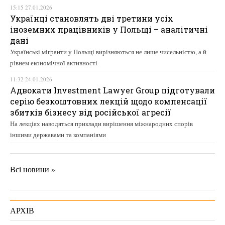
15:15 27.01.2026
Українці становлять дві третини усіх
іноземних працівників у Польщі – аналітичні
дані
Українські мігранти у Польщі вирізняються не лише чисельністю, а й
рівнем економічної активності
11:32 24.01.2026
Адвокати Investment Lawyer Group підготували
серію безкоштовних лекцій щодо компенсації
збитків бізнесу від російської агресії
На лекціях наводяться приклади вирішення міжнародних спорів
іншими державами та компаніями
Всі новини »
АРХІВ