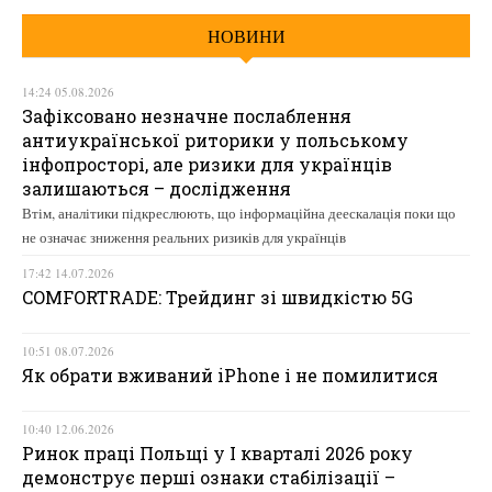
НОВИНИ
14:24 05.08.2026
Зафіксовано незначне послаблення
антиукраїнської риторики у польському
інфопросторі, але ризики для українців
залишаються – дослідження
Втім, аналітики підкреслюють, що інформаційна деескалація поки що
не означає зниження реальних ризиків для українців
17:42 14.07.2026
COMFORTRADE: Трейдинг зі швидкістю 5G
10:51 08.07.2026
Як обрати вживаний iPhone і не помилитися
10:40 12.06.2026
Ринок праці Польщі у І кварталі 2026 року
демонструє перші ознаки стабілізації –