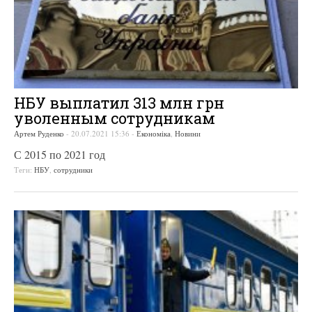
НБУ выплатил 313 млн грн
уволенным сотрудникам
Артем Руденко
-
20.07.2021 15:36
-
Економіка
,
Новини
С 2015 по 2021 год
Теги:
НБУ
,
сотрудники