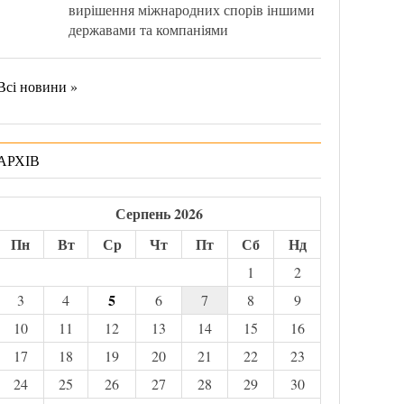
вирішення міжнародних спорів іншими
державами та компаніями
Всі новини »
АРХІВ
Серпень 2026
Пн
Вт
Ср
Чт
Пт
Сб
Нд
1
2
5
3
4
6
7
8
9
10
11
12
13
14
15
16
17
18
19
20
21
22
23
24
25
26
27
28
29
30