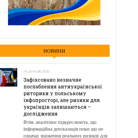
НОВИНИ
14:24 05.08.2026
Зафіксовано незначне
послаблення антиукраїнської
риторики у польському
інфопросторі, але ризики для
українців залишаються –
дослідження
Втім, аналітики підкреслюють, що
інформаційна деескалація поки що не
означає зниження реальних ризиків для