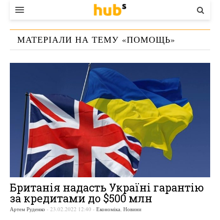
ВЛАДА
МАТЕРІАЛИ НА ТЕМУ «
ПОМОЩЬ
»
ЕКОНОМІКА
БІЗНЕС
СТАРТЕР
КОНТАКТИ
Британія надасть Україні гарантію
за кредитами до $500 млн
Артем Руденко
-
23.02.2022 12:40
-
Економіка
,
Новини