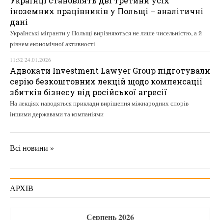
Українці становлять дві третини усіх
іноземних працівників у Польщі – аналітичні
дані
Українські мігранти у Польщі вирізняються не лише чисельністю, а й
рівнем економічної активності
11:32 24.01.2026
Адвокати Investment Lawyer Group підготували
серію безкоштовних лекцій щодо компенсації
збитків бізнесу від російської агресії
На лекціях наводяться приклади вирішення міжнародних спорів
іншими державами та компаніями
Всі новини »
АРХІВ
Серпень 2026