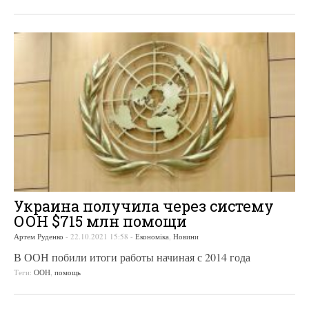
Украина получила через систему
ООН $715 млн помощи
Артем Руденко
-
22.10.2021 15:58
-
Економіка
,
Новини
В ООН побили итоги работы начиная с 2014 года
Теги:
ООН
,
помощь