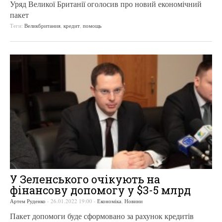
Уряд Великої Британії оголосив про новий економічний
пакет
Теги:
Великбритания
,
кредит
,
помощь
У Зеленського очікують на
фінансову допомогу у $3-5 млрд
Артем Руденко
-
26.01.2022 19:00
-
Економіка
,
Новини
Пакет допомоги буде сформовано за рахунок кредитів