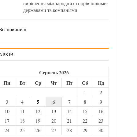
вирішення міжнародних спорів іншими
державами та компаніями
Всі новини »
АРХІВ
Серпень 2026
Пн
Вт
Ср
Чт
Пт
Сб
Нд
1
2
5
3
4
6
7
8
9
10
11
12
13
14
15
16
17
18
19
20
21
22
23
24
25
26
27
28
29
30