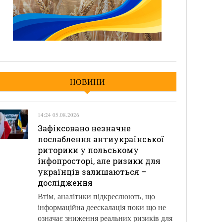
НОВИНИ
14:24 05.08.2026
Зафіксовано незначне
послаблення антиукраїнської
риторики у польському
інфопросторі, але ризики для
українців залишаються –
дослідження
Втім, аналітики підкреслюють, що
інформаційна деескалація поки що не
означає зниження реальних ризиків для