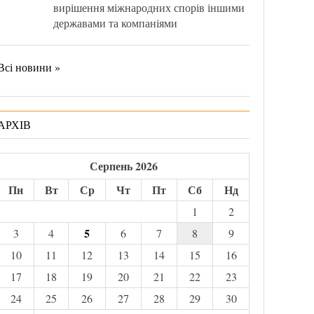
вирішення міжнародних спорів іншими
державами та компаніями
Всі новини »
АРХІВ
Серпень 2026
Пн
Вт
Ср
Чт
Пт
Сб
Нд
1
2
5
3
4
6
7
8
9
10
11
12
13
14
15
16
17
18
19
20
21
22
23
24
25
26
27
28
29
30