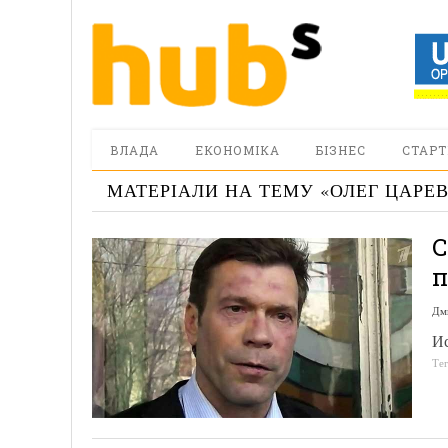
ВЛАДА
ЕКОНОМІКА
БІЗНЕС
СТАРТ
МАТЕРІАЛИ НА ТЕМУ «
ОЛЕГ ЦАРЕ
С
п
Дм
Ис
Те