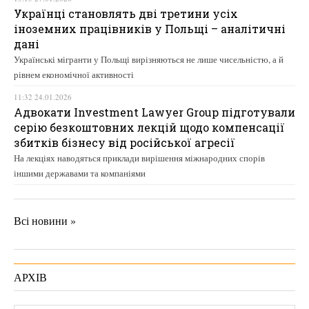
Українці становлять дві третини усіх
іноземних працівників у Польщі – аналітичні
дані
Українські мігранти у Польщі вирізняються не лише чисельністю, а й
рівнем економічної активності
11:32 24.01.2026
Адвокати Investment Lawyer Group підготували
серію безкоштовних лекцій щодо компенсації
збитків бізнесу від російської агресії
На лекціях наводяться приклади вирішення міжнародних спорів
іншими державами та компаніями
Всі новини »
АРХІВ