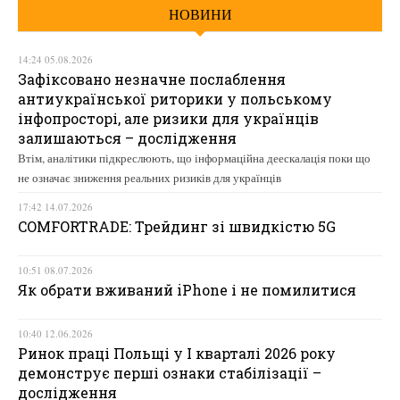
НОВИНИ
14:24 05.08.2026
Зафіксовано незначне послаблення
антиукраїнської риторики у польському
інфопросторі, але ризики для українців
залишаються – дослідження
Втім, аналітики підкреслюють, що інформаційна деескалація поки що
не означає зниження реальних ризиків для українців
17:42 14.07.2026
COMFORTRADE: Трейдинг зі швидкістю 5G
10:51 08.07.2026
Як обрати вживаний iPhone і не помилитися
10:40 12.06.2026
Ринок праці Польщі у І кварталі 2026 року
демонструє перші ознаки стабілізації –
дослідження