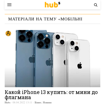
ВЛАДА
МАТЕРІАЛИ НА ТЕМУ «
МОБІЛЬНІ
ЕКОНОМІКА
ТЕЛЕФОНИ
»
БІЗНЕС
СТАРТЕР
КОНТАКТИ
Какой iPhone 13 купить: от мини до
флагмана
Hubs
-
08.04.2022 13:11
-
Бізнес
,
Новини