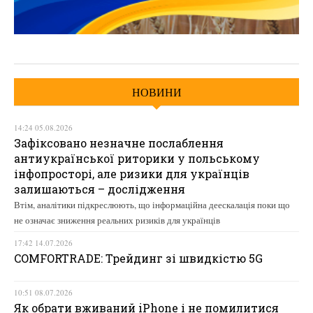
НОВИНИ
14:24 05.08.2026
Зафіксовано незначне послаблення
антиукраїнської риторики у польському
інфопросторі, але ризики для українців
залишаються – дослідження
Втім, аналітики підкреслюють, що інформаційна деескалація поки що
не означає зниження реальних ризиків для українців
17:42 14.07.2026
COMFORTRADE: Трейдинг зі швидкістю 5G
10:51 08.07.2026
Як обрати вживаний iPhone і не помилитися