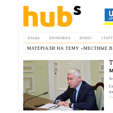
ВЛАДА
ЕКОНОМІКА
БІЗНЕС
СТАРТ
МАТЕРІАЛИ НА ТЕМУ «
МЕСТНЫЕ 
Т
м
Яр
Се
из
Те