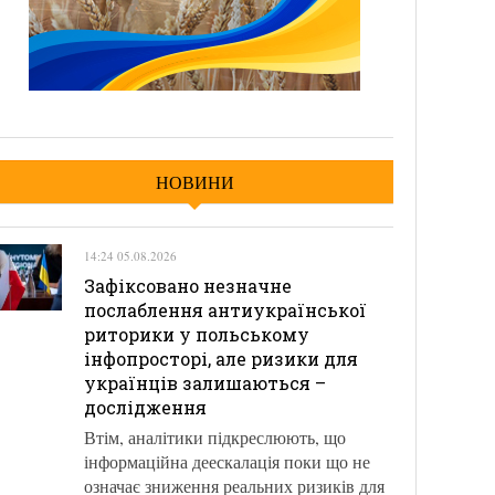
НОВИНИ
14:24 05.08.2026
Зафіксовано незначне
послаблення антиукраїнської
риторики у польському
інфопросторі, але ризики для
українців залишаються –
дослідження
Втім, аналітики підкреслюють, що
інформаційна деескалація поки що не
означає зниження реальних ризиків для