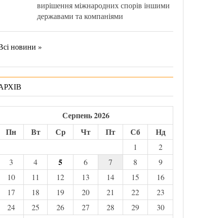
вирішення міжнародних спорів іншими
державами та компаніями
Всі новини »
АРХІВ
Серпень 2026
Пн
Вт
Ср
Чт
Пт
Сб
Нд
1
2
5
3
4
6
7
8
9
10
11
12
13
14
15
16
17
18
19
20
21
22
23
24
25
26
27
28
29
30