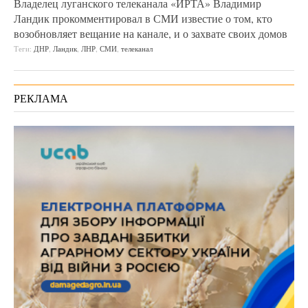
Владелец луганского телеканала «ИРТА» Владимир
Ландик прокомментировал в СМИ известие о том, кто
возобновляет вещание на канале, и о захвате своих домов
Теги:
ДНР
,
Ландик
,
ЛНР
,
СМИ
,
телеканал
РЕКЛАМА