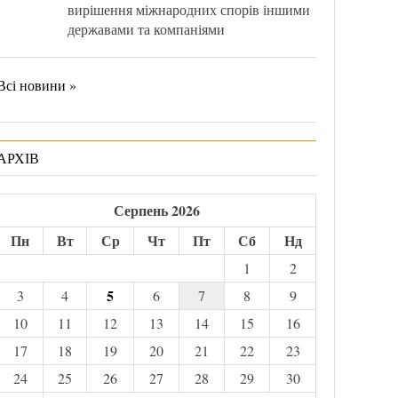
вирішення міжнародних спорів іншими
державами та компаніями
Всі новини »
АРХІВ
Серпень 2026
Пн
Вт
Ср
Чт
Пт
Сб
Нд
1
2
5
3
4
6
7
8
9
10
11
12
13
14
15
16
17
18
19
20
21
22
23
24
25
26
27
28
29
30