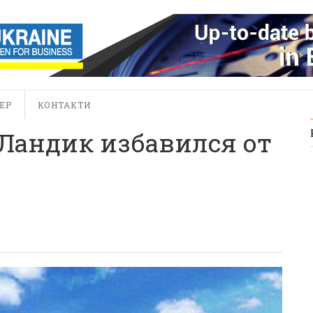
ЕР
КОНТАКТИ
Ландик избавился от