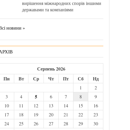
вирішення міжнародних спорів іншими
державами та компаніями
Всі новини »
АРХІВ
Серпень 2026
Пн
Вт
Ср
Чт
Пт
Сб
Нд
1
2
5
3
4
6
7
8
9
10
11
12
13
14
15
16
17
18
19
20
21
22
23
24
25
26
27
28
29
30