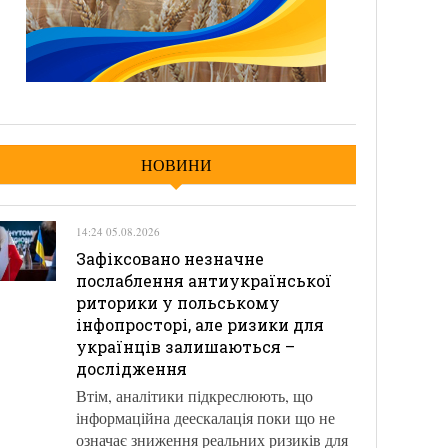
НОВИНИ
14:24 05.08.2026
Зафіксовано незначне
послаблення антиукраїнської
риторики у польському
інфопросторі, але ризики для
українців залишаються –
дослідження
Втім, аналітики підкреслюють, що
інформаційна деескалація поки що не
означає зниження реальних ризиків для