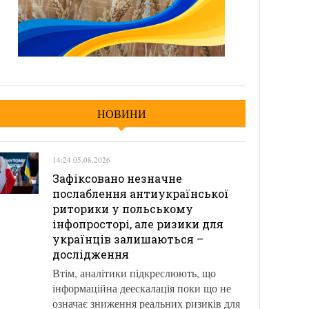
НОВИНИ
14:24 05.08.2026
Зафіксовано незначне
послаблення антиукраїнської
риторики у польському
інфопросторі, але ризики для
українців залишаються –
дослідження
Втім, аналітики підкреслюють, що
інформаційна деескалація поки що не
означає зниження реальних ризиків для