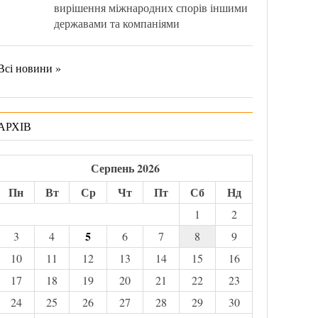
вирішення міжнародних спорів іншими
державами та компаніями
Всі новини »
АРХІВ
Серпень 2026
Пн
Вт
Ср
Чт
Пт
Сб
Нд
1
2
5
3
4
6
7
8
9
10
11
12
13
14
15
16
17
18
19
20
21
22
23
24
25
26
27
28
29
30