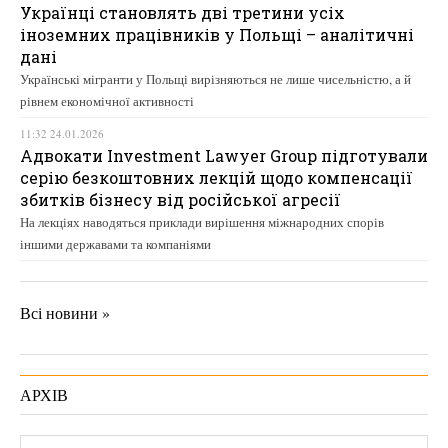
Українці становлять дві третини усіх
іноземних працівників у Польщі – аналітичні
дані
Українські мігранти у Польщі вирізняються не лише чисельністю, а й
рівнем економічної активності
11:32 24.01.2026
Адвокати Investment Lawyer Group підготували
серію безкоштовних лекцій щодо компенсації
збитків бізнесу від російської агресії
На лекціях наводяться приклади вирішення міжнародних спорів
іншими державами та компаніями
Всі новини »
АРХІВ