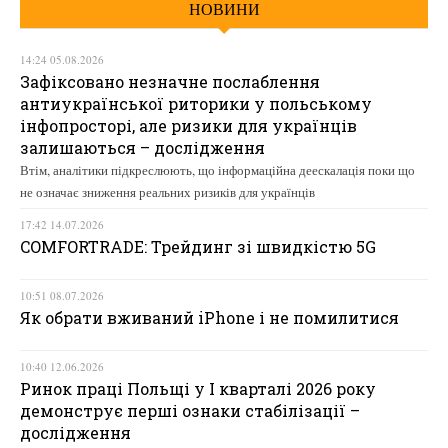
НОВИНИ
14:24 05.08.2026
Зафіксовано незначне послаблення
антиукраїнської риторики у польському
інфопросторі, але ризики для українців
залишаються – дослідження
Втім, аналітики підкреслюють, що інформаційна деескалація поки що
не означає зниження реальних ризиків для українців
17:42 14.07.2026
COMFORTRADE: Трейдинг зі швидкістю 5G
10:51 08.07.2026
Як обрати вживаний iPhone і не помилитися
10:40 12.06.2026
Ринок праці Польщі у І кварталі 2026 року
демонструє перші ознаки стабілізації –
дослідження