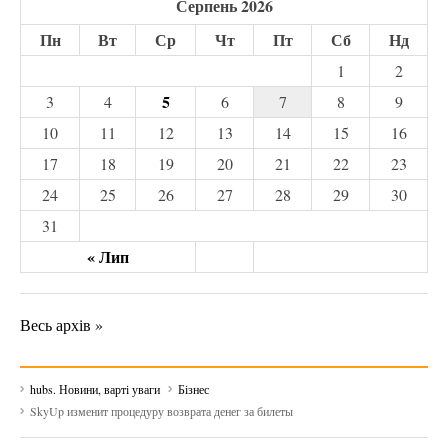
Серпень 2026
Пн
Вт
Ср
Чт
Пт
Сб
Нд
1
2
5
3
4
6
7
8
9
10
11
12
13
14
15
16
17
18
19
20
21
22
23
24
25
26
27
28
29
30
31
« Лип
Весь архів »
hubs. Новини, варті уваги
Бізнес
SkyUp изменит процедуру возврата денег за билеты