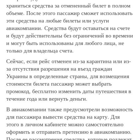
храниться средства за отмененный билет в полном
объеме. После этого пассажир сможет использовать
эти средства на любые билеты или услуги
авиакомпании. Средства будут оставаться на счете
и будут действительны без ограничений во времени
и могут быть использованы для любого лица, не
только для владельца счета.
Сейчас, если рейс отменен из-за карантина или из-
за отсутствия разрешения на въезд граждан
Украины в определенные страны, для возмещения
стоимости билета пассажир может выбрать
промокод, бесплатно изменить даты путешествия в
течение года или вернуть деньги.
В авиакомпании также предусмотрели возможность
для пассажира вывести средства на карту. Для
этого в личном кабинете можно самостоятельно
оформить и отправить претензию в авиакомпанию.
После ее рассмотрения средства, которые подлежат