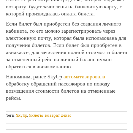
возврату, будут зачислены на банковскую карту, с
которой производилась оплата билета.
Если билет был приобретен без создания личного
кабинета, то его можно зарегистрировать через
электронную почту, которая была использована для
получения билетов. Если билет был приобретен в
авиакассе, для зачисления полной стоимости билета
за отмененный рейс на личный баланс нужно
обратиться в авиакомпанию.
Напомним, ранее SkyUp
автоматизировала
обработку обращений пассажиров по поводу
возмещения стоимости билетов на отмененные
рейсы.
Теги:
SkyUp
,
билеты
,
возврат денег