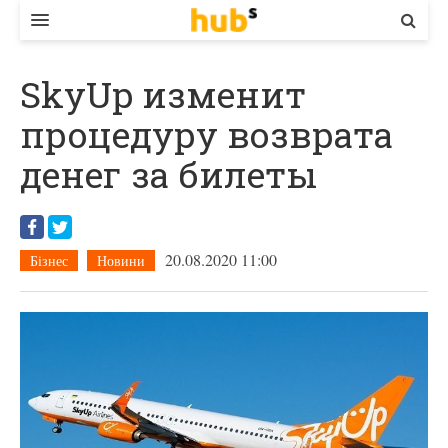
ВЛАДА
SkyUp изменит
ЕКОНОМІКА
процедуру возврата
БІЗНЕС
денег за билеты
СТАРТЕР
КОНТАКТИ
20.08.2020 11:00
Бізнес
Новини