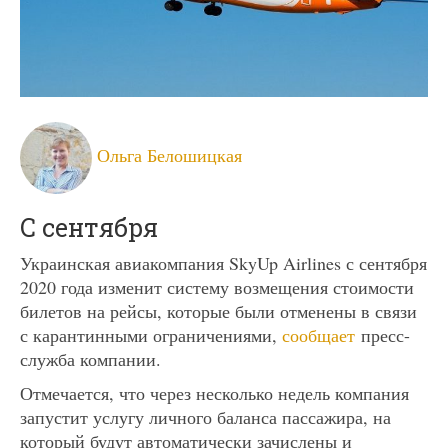
Ольга Белошицкая
С сентября
Украинская авиакомпания SkyUp Airlines с сентября
2020 года изменит систему возмещения стоимости
билетов на рейсы, которые были отменены в связи
с карантинными ограничениями,
сообщает
пресс-
служба компании.
Отмечается, что через несколько недель компания
запустит услугу личного баланса пассажира, на
который будут автоматически зачислены и