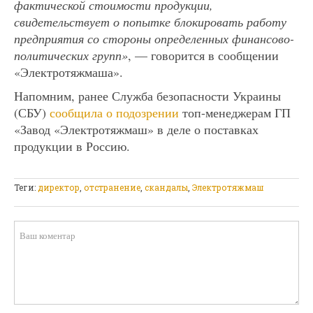
фактической стоимости продукции,
свидетельствует о попытке блокировать работу
предприятия со стороны определенных финансово-
политических групп»
, — говорится в сообщении
«Электротяжмаша».
Напомним, ранее Служба безопасности Украины
(СБУ)
сообщила о подозрении
топ-менеджерам ГП
«Завод «Электротяжмаш» в деле о поставках
продукции в Россию.
Теги:
директор
,
отстранение
,
скандалы
,
Электротяжмаш