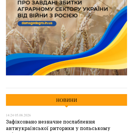
НОВИНИ
14:24 05.08.2026
Зафіксовано незначне послаблення
антиукраїнської риторики у польському