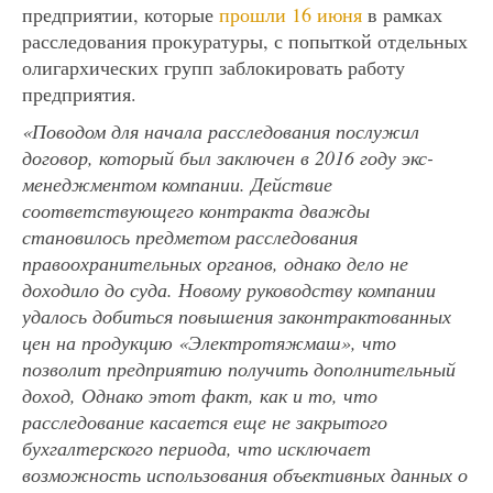
предприятии, которые
прошли 16 июня
в рамках
расследования прокуратуры, с попыткой отдельных
олигархических групп заблокировать работу
предприятия.
«Поводом для начала расследования послужил
договор, который был заключен в 2016 году экс-
менеджментом компании. Действие
соответствующего контракта дважды
становилось предметом расследования
правоохранительных органов, однако дело не
доходило до суда. Новому руководству компании
удалось добиться повышения законтрактованных
цен на продукцию «Электротяжмаш», что
позволит предприятию получить дополнительный
доход, Однако этот факт, как и то, что
расследование касается еще не закрытого
бухгалтерского периода, что исключает
возможность использования объективных данных о