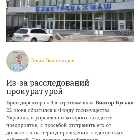
Ольга Белошицкая
Из-за расследований
прокуратурой
Виктор Бусько
Врио директора «Электротяжмаша»
22 июня обратился к Фонду госимущества
Украины, в управлении которого находится
предприятие, с просьбой отстранить его от
должности на период проведения следственных
действий. Это должно способствовать