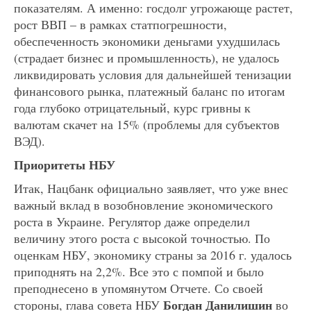
показателям. А именно: госдолг угрожающе растет,
рост ВВП – в рамках статпогрешности,
обеспеченность экономики деньгами ухудшилась
(страдает бизнес и промышленность), не удалось
ликвидировать условия для дальнейшей тенизации
финансового рынка, платежный баланс по итогам
года глубоко отрицательный, курс гривны к
валютам скачет на 15% (проблемы для субъектов
ВЭД).
Приоритеты НБУ
Итак, Нацбанк официально заявляет, что уже внес
важный вклад в возобновление экономического
роста в Украине. Регулятор даже определил
величину этого роста с высокой точностью. По
оценкам НБУ, экономику страны за 2016 г. удалось
приподнять на 2,2%. Все это с помпой и было
преподнесено в упомянутом Отчете. Со своей
Богдан Данилишин
стороны, глава совета НБУ
во