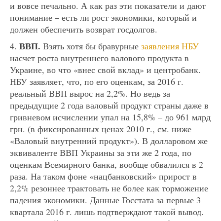
и вовсе печально. А как раз эти показатели и дают
понимание – есть ли рост экономики, который и
должен обеспечить возврат госдолгов.
ВВП.
4.
Взять хотя бы бравурные
заявления НБУ
насчет роста внутреннего валового продукта в
Украине, во что «внес свой вклад» и центробанк.
НБУ заявляет, что, по его оценкам, за 2016 г.
реальный ВВП вырос на 2,2%. Но ведь за
предыдущие 2 года валовый продукт страны даже в
гривневом исчислении упал на 15,8% – до 961 млрд
грн. (в фиксированных ценах 2010 г., см. ниже
«Валовый внутренний продукт»). В долларовом же
эквиваленте ВВП Украины за эти же 2 года, по
оценкам Всемирного банка, вообще обвалился в 2
раза. На таком фоне «нацбанковский» прирост в
2,2% резоннее трактовать не более как торможение
падения экономики. Данные Госстата за первые 3
квартала 2016 г. лишь подтверждают такой вывод.