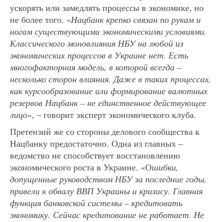
ускорять или замедлять процессы в экономике, но
не более того. «
Нацбанк крепко связан по рукам и
ногам существующими экономическими условиями.
Классического моновлияния НБУ на любой из
экономических процессов в Украине нет. Есть
многофакторная модель, в которой всегда –
несколько сторон влияния. Даже в таких процессах,
как курсообразование или формирование валютных
резервов Нацбанк – не единственное действующее
лицо
», – говорит эксперт экономического клуба.
Претензий же со стороны делового сообщества к
Нацбанку предостаточно. Одна из главных –
ведомство не способствует восстановлению
экономического роста в Украине. «О
шибки,
допущенные руководством НБУ за последние годы,
привели к обвалу ВВП Украины и кризису. Главная
функция банковской системы – кредитовать
экономику. Сейчас кредитование не работает. Не