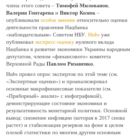
Тимофей Милованов
члена этого совета –
,
Валерия Гонтарева
Виктор Козюк
и
–
опубликовали
особое мнение
относительно оценки
деятельности правления Нацбанка
«наблюдательным» Советом НБУ.
Hubs
уже
публиковал
экспресс-оценку
нулевого вклада
Нацбанка в развитие экономики Украины народным
депутатом, членом «финансового» комитета
Павлом Ризаненко
Верховной Рады
.
Hubs провел опрос экспертов по этой теме (см.
«Экспертные оценки») и проанализировал
основные макрофинансовые показатели (см.
«Приборный» анализ» с инфографикой),
демонстрирующие состояние экономики и
результативность монетарной политики. Основной
вывод: снижение инфляции (которая в 2017 снова
растет) и стабилизация резервов на фоне в целом
плохой статистики по многим другим основным