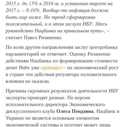
2015 г. до 13% в 2016-м, и установив таргет на
2017 г. – 8-10%. Вообще-то инфляция должна
быть еще ниже. Но тренд сформирован
положительный, и в этом заслуга НБУ. Здесь
руководство Нацбанка на правильном пути
», –
считает Павел Ризаненко.
По всем другим направлениям заслуг центробанка
парламентарий не отмечает. Оценку Ризаненко
действиям Нацбанка по формированию стоимости
денег Hubs уже
приводил
– на экономический рост
в стране эти действия регулятора положительного
влияния не оказали.
Причины скромных результатов деятельности НБУ
эксперты приводят разные. По версии
исполнительного директора Экономического
Олега Пендзина
дискуссионного клуба
, Нацбанк в
Украине не является основным элементом
экономической системы и поэтому может лишь