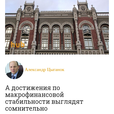
Александр Цыганок
А достижения по
макрофинансовой
стабильности выглядят
сомнительно