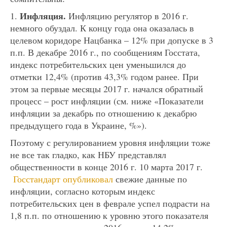
Инфляция.
1.
Инфляцию регулятор в 2016 г.
немного обуздал. К концу года она оказалась в
целевом коридоре Нацбанка – 12% при допуске в 3
п.п. В декабре 2016 г., по сообщениям Госстата,
индекс потребительских цен уменьшился до
отметки 12,4% (против 43,3% годом ранее. При
этом за первые месяцы 2017 г. начался обратный
процесс – рост инфляции (см. ниже «Показатели
инфляции за декабрь по отношению к декабрю
предыдущего года в Украине, %»).
Поэтому с регулированием уровня инфляции тоже
не все так гладко, как НБУ представлял
общественности в конце 2016 г. 10 марта 2017 г.
Госстандарт опубликовал
свежие данные по
инфляции, согласно которым индекс
потребительских цен в феврале успел подрасти на
1,8 п.п. по отношению к уровню этого показателя