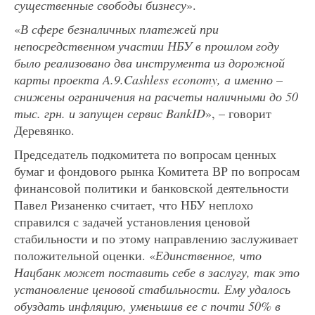
существенные свободы бизнесу
».
«
В сфере безналичных платежей при
непосредственном участии НБУ в прошлом году
было реализовано два инструмента из дорожной
карты проекта A.9.Cashless economy, а именно
–
снижены ограничения на расчеты наличными до 50
тыс. грн. и запущен сервис BankID
», – говорит
Деревянко.
Председатель подкомитета по вопросам ценных
бумаг и фондового рынка Комитета ВР по вопросам
финансовой политики и банковской деятельности
Павел Ризаненко считает, что НБУ неплохо
справился с задачей установления ценовой
стабильности и по этому направлению заслуживает
положительной оценки. «
Единственное, что
Нацбанк может поставить себе в заслугу, так это
установление ценовой стабильности. Ему удалось
обуздать инфляцию, уменьшив ее с почти 50% в