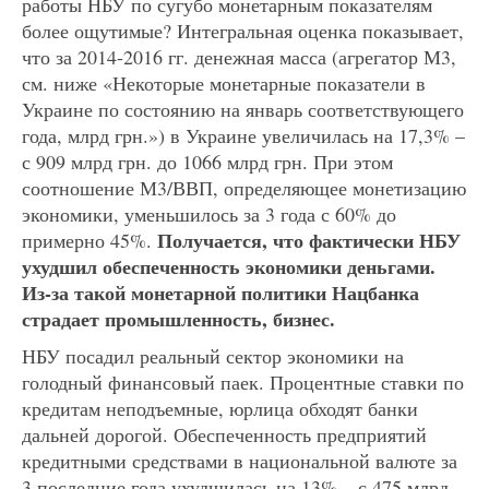
работы НБУ по сугубо монетарным показателям
более ощутимые? Интегральная оценка показывает,
что за 2014-2016 гг. денежная масса (агрегатор М3,
см. ниже «Некоторые монетарные показатели в
Украине по состоянию на январь соответствующего
года, млрд грн.») в Украине увеличилась на 17,3% –
с 909 млрд грн. до 1066 млрд грн. При этом
соотношение М3/ВВП, определяющее монетизацию
экономики, уменьшилось за 3 года с 60% до
Получается, что фактически НБУ
примерно 45%.
ухудшил обеспеченность экономики деньгами.
Из-за такой монетарной политики Нацбанка
страдает промышленность, бизнес.
НБУ посадил реальный сектор экономики на
голодный финансовый паек. Процентные ставки по
кредитам неподъемные, юрлица обходят банки
дальней дорогой. Обеспеченность предприятий
кредитными средствами в национальной валюте за
3 последние года ухудшилась на 13% – с 475 млрд