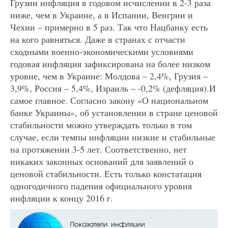
Грузии инфляция в годовом исчислении в 2-3 раза
ниже, чем в Украине, а в Испании, Венгрии и
Чехии – примерно в 5 раз. Так что Нацбанку есть
на кого равняться. Даже в странах с отчасти
сходными военно-экономическими условиями
годовая инфляция зафиксирована на более низком
уровне, чем в Украине: Молдова – 2,4%, Грузия –
3,9%, Россия – 5,4%, Израиль – -0,2% (дефляция).И
самое главное. Согласно закону «О национальном
банке Украины», об установлении в стране ценовой
стабильности можно утверждать только в том
случае, если темпы инфляции низкие и стабильные
на протяжении 3-5 лет. Соответственно, нет
никаких законных оснований для заявлений о
ценовой стабильности. Есть только констатация
одногодичного падения официального уровня
инфляции к концу 2016 г.