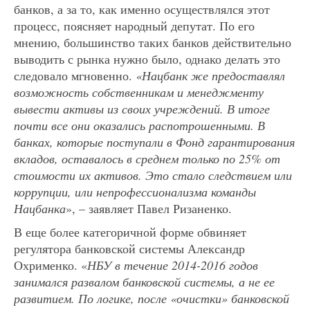
банков, а за то, как именно осуществлялся этот
процесс, поясняет народный депутат. По его
мнению, большинство таких банков действительно
выводить с рынка нужно было, однако делать это
следовало мгновенно.
«Нацбанк же предоставлял
возможность собственникам и менеджменту
вывести активы из своих учреждений. В итоге
почти все они оказались распотрошенными. В
банках, которые поступали в Фонд гарантирования
вкладов, оставалось в среднем только по 25% от
стоимости их активов. Это стало следствием или
коррупции, или непрофессионализма команды
Нацбанка
», – заявляет Павел Ризаненко.
В еще более категоричной форме обвиняет
регулятора банковской системы Александр
Охрименко. «
НБУ в течение 2014-2016 годов
занимался развалом банковской системы, а не ее
развитием. По логике, после «очистки» банковской