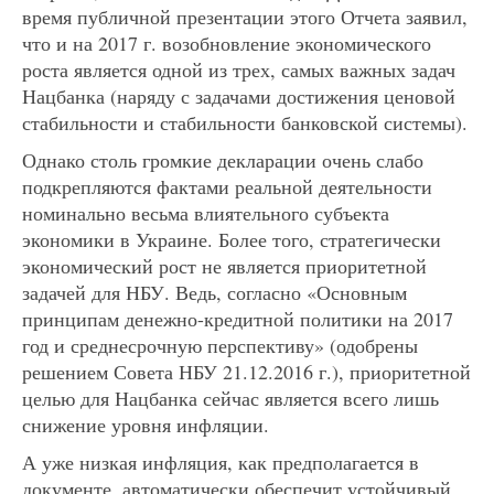
время публичной презентации этого Отчета заявил,
что и на 2017 г. возобновление экономического
роста является одной из трех, самых важных задач
Нацбанка (наряду с задачами достижения ценовой
стабильности и стабильности банковской системы).
Однако столь громкие декларации очень слабо
подкрепляются фактами реальной деятельности
номинально весьма влиятельного субъекта
экономики в Украине. Более того, стратегически
экономический рост не является приоритетной
задачей для НБУ. Ведь, согласно «Основным
принципам денежно-кредитной политики на 2017
год и среднесрочную перспективу» (одобрены
решением Совета НБУ 21.12.2016 г.), приоритетной
целью для Нацбанка сейчас является всего лишь
снижение уровня инфляции.
А уже низкая инфляция, как предполагается в
документе, автоматически обеспечит устойчивый