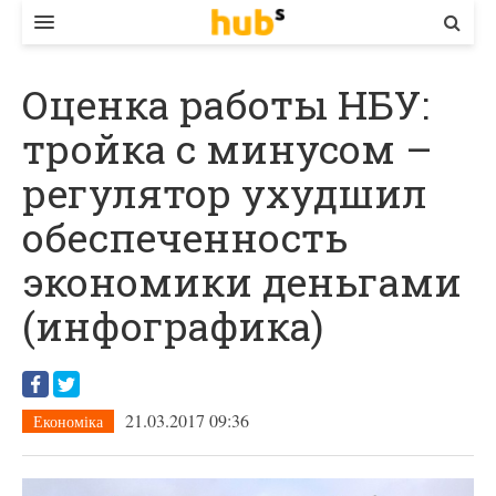
ВЛАДА
Оценка работы НБУ:
ЕКОНОМІКА
тройка с минусом –
БІЗНЕС
регулятор ухудшил
СТАРТЕР
обеспеченность
КОНТАКТИ
экономики деньгами
(инфографика)
21.03.2017 09:36
Економіка