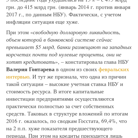
грн. до 415 млрд грн. (январь 2014 г. против января
2017 г., по данным НБУ). Фактически, с учетом
инфляции ситуация еще хуже.
При этом «
свободную долларовую ликвидность,
объем которой в банковской системе сейчас
превышает $5 млрд,
банки размещают на западных
корсчетах почти под нулевые проценты, они не
хотят кредитовать
», – констатировала глава НБУ
Валерия Гонтарева
в одном из своих
февральских
интервью
. И тут же признала, что одна из причин
такой ситуации – высокие учетная ставка НБУ и
стоимость ресурса. В итоге капитальные
инвестиции предприятиями осуществляются
практически полностью за счет собственных
средств. Таковых в структуре вложений по итогам
2016 г. оказалось, по сводкам Госстата, 69,4%, что
на 2 п.п. хуже показателя предшествующего
периода. При этом на кредиты приходится лишь