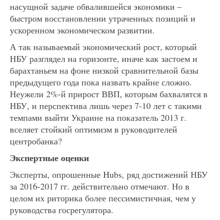
насущной задаче обвалившейся экономики –
быстром восстановлении утраченных позиций и
ускоренном экономическом развитии.
А так называемый экономический рост, который
НБУ разглядел на горизонте, иначе как застоем и
барахтаньем на фоне низкой сравнительной базы
предыдущего года пока назвать крайне сложно.
Неужели 2%-й прирост ВВП, которым бахвалятся в
НБУ, и перспектива лишь через 7-10 лет с такими
темпами выйти Украине на показатель 2013 г.
вселяет стойкий оптимизм в руководителей
центробанка?
Экспертные оценки
Эксперты, опрошенные Hubs, ряд достижений НБУ
за 2016-2017 гг. действительно отмечают. Но в
целом их риторика более пессимистичная, чем у
руководства госрегулятора.