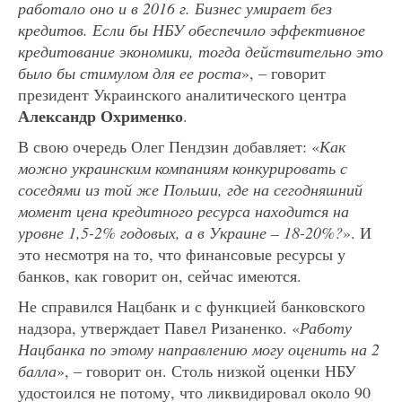
работало оно и в 2016 г. Бизнес умирает без
кредитов. Если бы НБУ обеспечило эффективное
кредитование экономики, тогда действительно это
было бы стимулом для ее роста
», – говорит
президент Украинского аналитического центра
Александр Охрименко
.
В свою очередь Олег Пендзин добавляет: «
Как
можно украинским компаниям конкурировать с
соседями из той же Польши, где на сегодняшний
момент цена кредитного ресурса находится на
уровне 1,5-2% годовых, а в Украине – 18-20%?
». И
это несмотря на то, что финансовые ресурсы у
банков, как говорит он, сейчас имеются.
Не справился Нацбанк и с функцией банковского
надзора, утверждает Павел Ризаненко. «
Работу
Нацбанка по этому направлению могу оценить на 2
балла
», – говорит он. Столь низкой оценки НБУ
удостоился не потому, что ликвидировал около 90