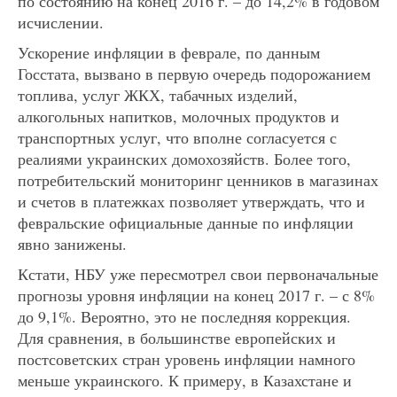
по состоянию на конец 2016 г. – до 14,2% в годовом
исчислении.
Ускорение инфляции в феврале, по данным
Госстата, вызвано в первую очередь подорожанием
топлива, услуг ЖКХ, табачных изделий,
алкогольных напитков, молочных продуктов и
транспортных услуг, что вполне согласуется с
реалиями украинских домохозяйств. Более того,
потребительский мониторинг ценников в магазинах
и счетов в платежках позволяет утверждать, что и
февральские официальные данные по инфляции
явно занижены.
Кстати, НБУ уже пересмотрел свои первоначальные
прогнозы уровня инфляции на конец 2017 г. – с 8%
до 9,1%. Вероятно, это не последняя коррекция.
Для сравнения, в большинстве европейских и
постсоветских стран уровень инфляции намного
меньше украинского. К примеру, в Казахстане и