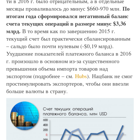
ти в 2016 г. было отрицательным, а в отдельные
По
месяцы проваливалось до минус $660-970 млн.
итогам года сформировался негативный баланс
счета текущих операций в размере минус $3,36
млрд.
В то время как по завершению 2015 г.
текущий счет был практически сбалансированным
– сальдо было почти нулевым (-$0,19 млрд).
Ухудшение показателей платежного баланса в 2016
г. произошло в основном из-за существенного
превышения объема импорта товаров над
экспортом (подробнее – см.
Hubs
). Нацбанк не смог
простимулировать экспортеров, чтобы они ввезли
больше валюты в страну.