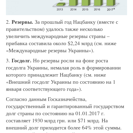
Резервы.
2.
За прошлый год Нацбанку (вместе с
правительством) удалось также несколько
увеличить международные резервы страны –
прибавка составила около $2,24 млрд (см. ниже
«Международные резервы Украины»).
Госдолг.
3.
Но резервы росли на фоне роста
госдолга Украины, немалая роль в формировании
которого принадлежит Нацбанку (см. ниже
«Внешний госдолг Украины по состоянию на 1
января соответствующего года»).
Согласно данным Госказначейства,
государственный и гарантированный государством
долг страны по состоянию на 01.01.2017 г.
составляет 1930 млрд грн. или $71 млрд. На
внешний долг приходится более 64% этой суммы.