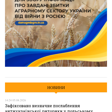
НОВИНИ
14:24 05.08.2026
Зафіксовано незначне послаблення
антиукраїнської риторики у польському