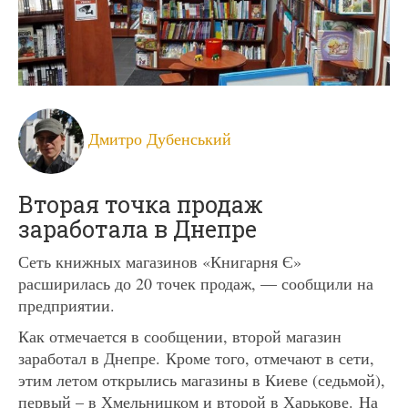
Дмитро Дубенський
Вторая точка продаж
заработала в Днепре
Сеть книжных магазинов «Книгарня Є»
расширилась до 20 точек продаж, — сообщили на
предприятии.
Как отмечается в сообщении, второй магазин
заработал в Днепре. Кроме того, отмечают в сети,
этим летом открылись магазины в Киеве (седьмой),
первый – в Хмельницком и второй в Харькове. На