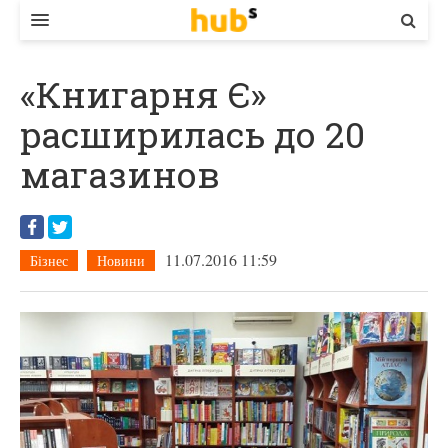
ВЛАДА
«Книгарня Є»
ЕКОНОМІКА
расширилась до 20
БІЗНЕС
магазинов
СТАРТЕР
КОНТАКТИ
11.07.2016 11:59
Бізнес
Новини