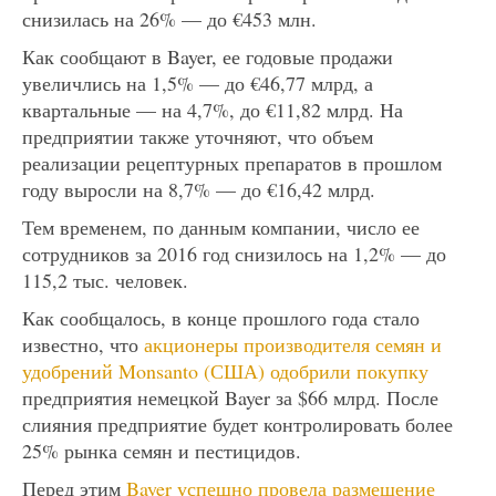
снизилась на 26% — до €453 млн.
Как сообщают в Bayer, ее годовые продажи
увеличлись на 1,5% — до €46,77 млрд, а
квартальные — на 4,7%, до €11,82 млрд. На
предприятии также уточняют, что объем
реализации рецептурных препаратов в прошлом
году выросли на 8,7% — до €16,42 млрд.
Тем временем, по данным компании, число ее
сотрудников за 2016 год снизилось на 1,2% — до
115,2 тыс. человек.
Как сообщалось, в конце прошлого года стало
известно, что
акционеры производителя семян и
удобрений Monsanto (США) одобрили покупку
предприятия немецкой Bayer за $66 млрд. После
слияния предприятие будет контролировать более
25% рынка семян и пестицидов.
Перед этим
Bayer успешно провела размещение