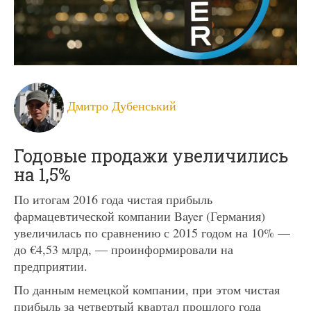
Дмитро Дубенський
Годовые продажи увеличились
на 1,5%
По итогам 2016 года чистая прибыль
фармацевтической компании Bayer (Германия)
увеличилась по сравнению с 2015 годом на 10% —
до €4,53 млрд, — проинформировали на
предприятии.
По данным немецкой компании, при этом чистая
прибыль за четвертый квартал прошлого года