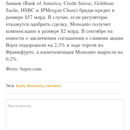
банков (Bank of America, Credit Suisse, Goldman
Sachs, HSBC и JPMorgan Chase) бридж-кредит в
размере $57 млрд. В случае, если регуляторы
откажутся одобрить сделку, Monsanto получит
компенсацию в размере $2 млрд. В сентябре на
новости о заключении соглашения о слиянии акции
Bayer подорожали на 2,3% в ходе торгов во
Франкфурте, а капитализация Monsanto выросла на
0,2%.
Фото:
bayer.com
Теги:
Bayer
,
Monsanto
,
слияние