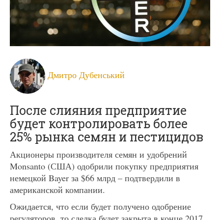
Дмитро Дубенський
После слияния предприятие
будет контролировать более
25% рынка семян и пестицидов
Акционеры производителя семян и удобрений
Monsanto (США) одобрили покупку предприятия
немецкой Bayer за $66 млрд – подтвердили в
американской компании.
Ожидается, что если будет получено одобрение
регуляторов, то сделка будет закрыта в конце 2017