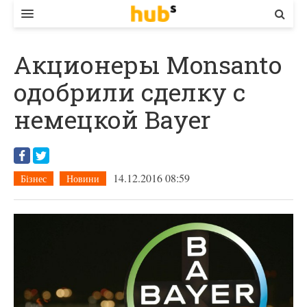
ВЛАДА
Акционеры Monsanto
ЕКОНОМІКА
одобрили сделку с
БІЗНЕС
немецкой Bayer
СТАРТЕР
КОНТАКТИ
14.12.2016 08:59
Бізнес
Новини